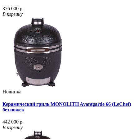
376 000 р.
В корзину
Новинка
Керамический гриль MONOLITH Avantgarde 66 (LeChef)
без ножек
442 000 р.
В корзину