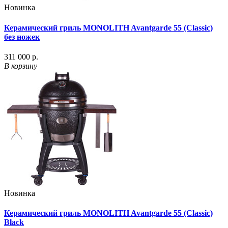
Новинка
Керамический гриль MONOLITH Avantgarde 55 (Classic)
без ножек
311 000 р.
В корзину
Новинка
Керамический гриль MONOLITH Avantgarde 55 (Classic)
Black