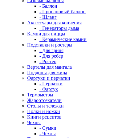
Газовые баллоны
- Баллон
- Пропановый баллон
- Шланг
Аксессуары для копчения
- Генераторы дыма
Камни для пиццы
- Керамические камни
Подставки и ростеры
- Для гриля
- Для ребер
- Ростер
Вертелы для мангала
Поддоны для жира
Фартуки и перчатки
- Перчатки
- Фартук
Термометры
Жароотсекатели
Столы и тележки
Полки и ножки
Книги рецептов
Чехлы
- Сумки
- Чехлы