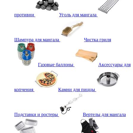
противни
Уголь для мангала
Шампура для мангала
Чистка гриля
Газовые баллоны
Аксессуары для
копчения
Камни для пиццы
Подставки и ростеры
Вертелы для мангала