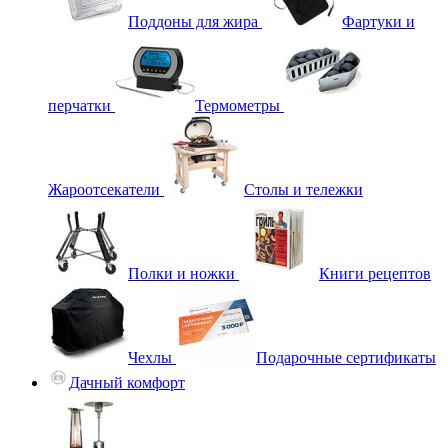
Поддоны для жира
Фартуки и
перчатки
Термометры
Жароотсекатели
Столы и тележки
Полки и ножки
Книги рецептов
Чехлы
Подарочные сертификаты
Дачный комфорт