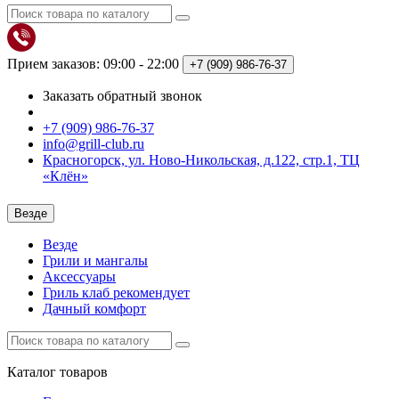
Прием заказов: 09:00 - 22:00
+7 (909)
986-76-37
Заказать обратный звонок
+7 (909) 986-76-37
info@grill-club.ru
Красногорск, ул. Ново-Никольская, д.122, стр.1, ТЦ
«Клён»
Везде
Везде
Грили и мангалы
Аксессуары
Гриль клаб рекомендует
Дачный комфорт
Каталог
товаров