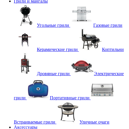
Грили и мангалы
Угольные грили
Газовые грили
Керамические грили
Коптильни
Дровяные грили
Электрические
грили
Портативные грили
Встраиваемые грили
Уличные очаги
Аксессуары