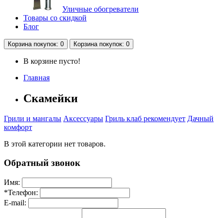
Уличные обогреватели
Товары со скидкой
Блог
Корзина
покупок
: 0
Корзина
покупок
: 0
В корзине пусто!
Главная
Скамейки
Грили и мангалы
Аксессуары
Гриль клаб рекомендует
Дачный
комфорт
В этой категории нет товаров.
Обратный звонок
Имя:
*
Телефон:
E-mail: