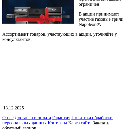
ограничен.
В акции принимают
участие газовые грили
Napoleon®.
Ассортимент товаров, участвующих в акции, уточняйте у
консультантов.
13.12.2025
О нас
Доставка и оплата
Гарантия
Политика обработки
персональных данных
Контакты
Карта сайта
Заказать
обратный звонок