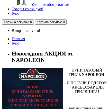
Уличные обогреватели
Товары со скидкой
Блог
Корзина
покупок
: 0
Корзина
покупок
: 0
В корзине пусто!
Главная
Блог
Новогодняя АКЦИЯ от
NAPOLEON
КУПИ ГАЗОВЫЙ
ГРИЛЬ
NAPOLEON
И ПОЛУЧИ ПОДАРОК
- АКСЕССУАР ДЛЯ
ГРИЛЛИНГА!
Срок действия акции