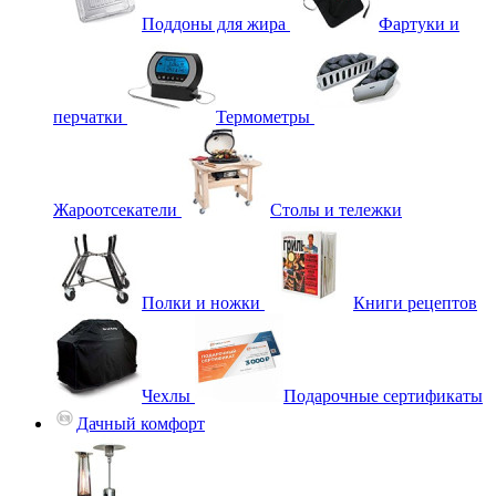
Поддоны для жира
Фартуки и
перчатки
Термометры
Жароотсекатели
Столы и тележки
Полки и ножки
Книги рецептов
Чехлы
Подарочные сертификаты
Дачный комфорт