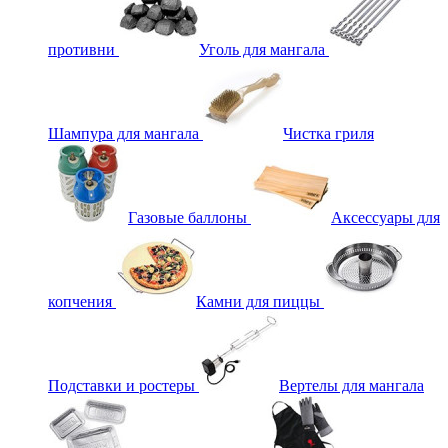
противни
Уголь для мангала
Шампура для мангала
Чистка гриля
Газовые баллоны
Аксессуары для
копчения
Камни для пиццы
Подставки и ростеры
Вертелы для мангала