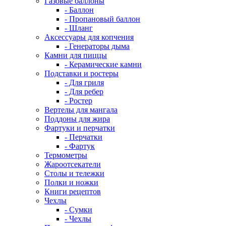
Газовые баллоны
- Баллон
- Пропановый баллон
- Шланг
Аксессуары для копчения
- Генераторы дыма
Камни для пиццы
- Керамические камни
Подставки и ростеры
- Для гриля
- Для ребер
- Ростер
Вертелы для мангала
Поддоны для жира
Фартуки и перчатки
- Перчатки
- Фартук
Термометры
Жароотсекатели
Столы и тележки
Полки и ножки
Книги рецептов
Чехлы
- Сумки
- Чехлы