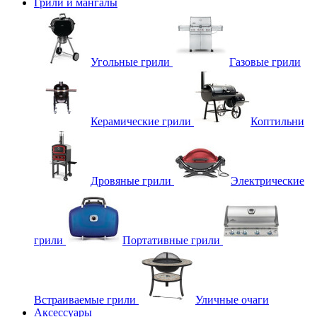
Грили и мангалы
Угольные грили
Газовые грили
Керамические грили
Коптильни
Дровяные грили
Электрические
грили
Портативные грили
Встраиваемые грили
Уличные очаги
Аксессуары