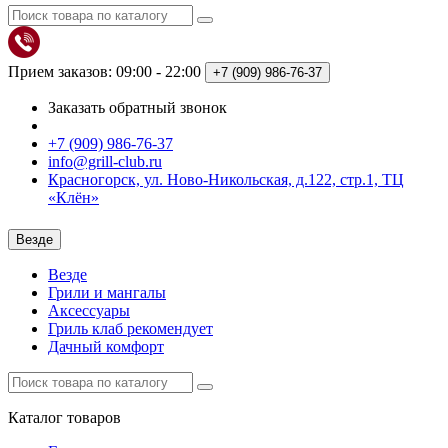
Прием заказов: 09:00 - 22:00
+7 (909)
986-76-37
Заказать обратный звонок
+7 (909) 986-76-37
info@grill-club.ru
Красногорск, ул. Ново-Никольская, д.122, стр.1, ТЦ
«Клён»
Везде
Везде
Грили и мангалы
Аксессуары
Гриль клаб рекомендует
Дачный комфорт
Каталог
товаров