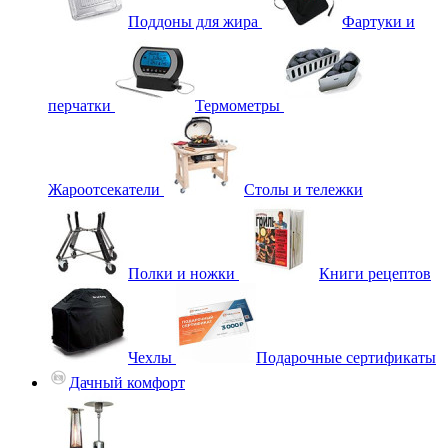
Поддоны для жира
Фартуки и
перчатки
Термометры
Жароотсекатели
Столы и тележки
Полки и ножки
Книги рецептов
Чехлы
Подарочные сертификаты
Дачный комфорт