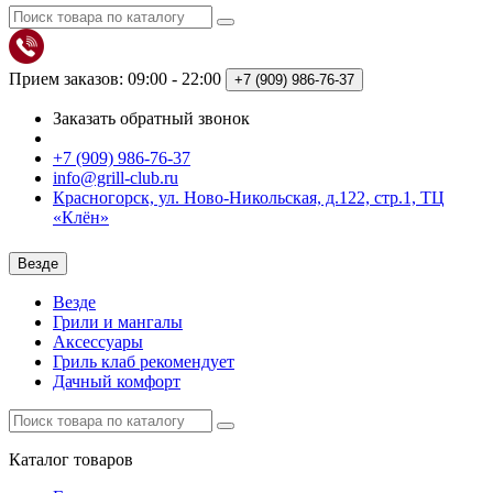
Прием заказов: 09:00 - 22:00
+7 (909)
986-76-37
Заказать обратный звонок
+7 (909) 986-76-37
info@grill-club.ru
Красногорск, ул. Ново-Никольская, д.122, стр.1, ТЦ
«Клён»
Везде
Везде
Грили и мангалы
Аксессуары
Гриль клаб рекомендует
Дачный комфорт
Каталог
товаров