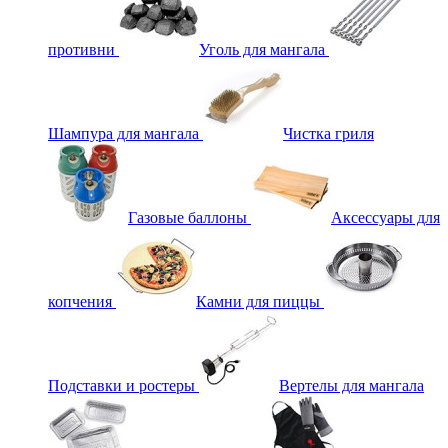
противни
Уголь для мангала
Шампура для мангала
Чистка гриля
Газовые баллоны
Аксессуары для
копчения
Камни для пиццы
Подставки и ростеры
Вертелы для мангала