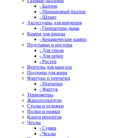
Газовые баллоны
- Баллон
- Пропановый баллон
- Шланг
Аксессуары для копчения
- Генераторы дыма
Камни для пиццы
- Керамические камни
Подставки и ростеры
- Для гриля
- Для ребер
- Ростер
Вертелы для мангала
Поддоны для жира
Фартуки и перчатки
- Перчатки
- Фартук
Термометры
Жароотсекатели
Столы и тележки
Полки и ножки
Книги рецептов
Чехлы
- Сумки
- Чехлы