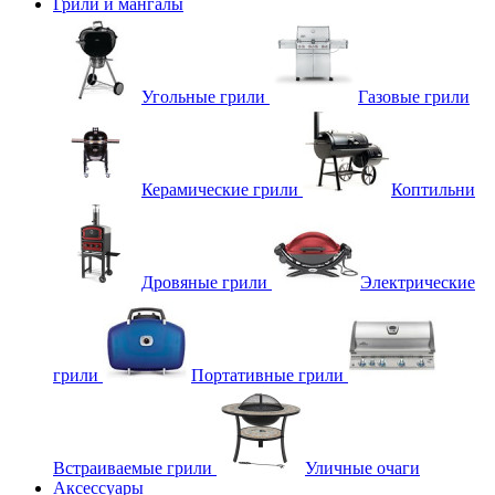
Грили и мангалы
Угольные грили
Газовые грили
Керамические грили
Коптильни
Дровяные грили
Электрические
грили
Портативные грили
Встраиваемые грили
Уличные очаги
Аксессуары