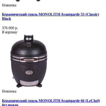
Новинка
Керамический гриль MONOLITH Avantgarde 55 (Classic)
Black
376 000 р.
В корзину
Новинка
Керамический гриль MONOLITH Avantgarde 66 (LeChef)
без ножек