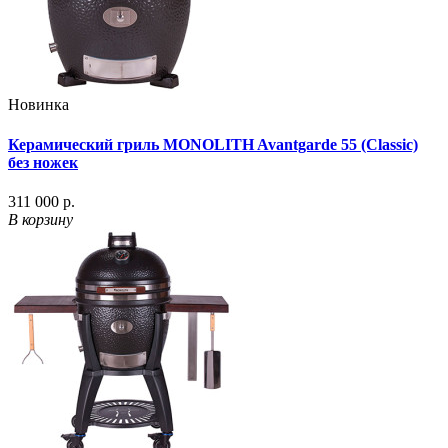
Новинка
Керамический гриль MONOLITH Avantgarde 55 (Classic)
без ножек
311 000 р.
В корзину