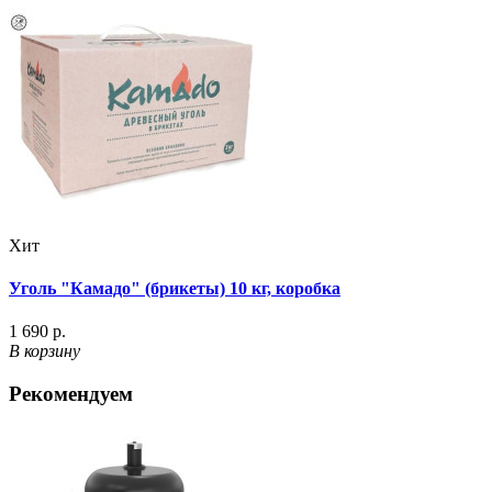
Хит
Уголь "Камадо" (брикеты) 10 кг, коробка
1 690 р.
В корзину
Рекомендуем