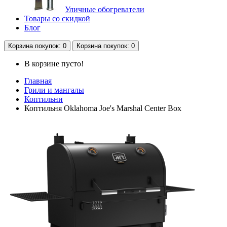
Уличные обогреватели
Товары со скидкой
Блог
Корзина
покупок
: 0
Корзина
покупок
: 0
В корзине пусто!
Главная
Грили и мангалы
Коптильни
Коптильня Oklahoma Joe's Marshal Center Box