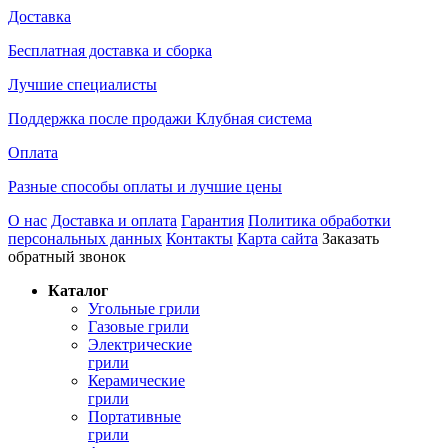
Доставка
Бесплатная доставка и сборка
Лучшие специалисты
Поддержка после продажи Клубная система
Оплата
Разные способы оплаты и лучшие цены
О нас
Доставка и оплата
Гарантия
Политика обработки
персональных данных
Контакты
Карта сайта
Заказать
обратный звонок
Каталог
Угольные грили
Газовые грили
Электрические
грили
Керамические
грили
Портативные
грили