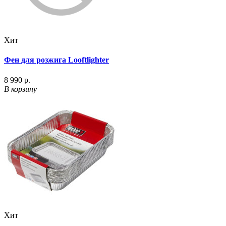
Хит
Фен для розжига Looftlighter
8 990 р.
В корзину
Хит