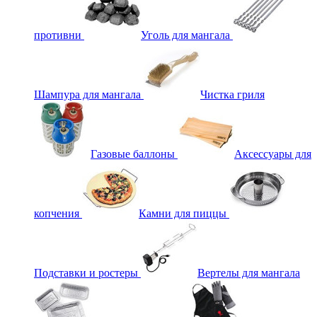
противни
Уголь для мангала
Шампура для мангала
Чистка гриля
Газовые баллоны
Аксессуары для
копчения
Камни для пиццы
Подставки и ростеры
Вертелы для мангала