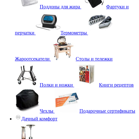
Поддоны для жира
Фартуки и
перчатки
Термометры
Жароотсекатели
Столы и тележки
Полки и ножки
Книги рецептов
Чехлы
Подарочные сертификаты
Дачный комфорт