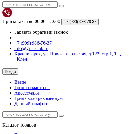
Прием заказов: 09:00 - 22:00
+7 (909)
986-76-37
Заказать обратный звонок
+7 (909) 986-76-37
info@grill-club.ru
Красногорск, ул. Ново-Никольская, д.122, стр.1, ТЦ
«Клён»
Везде
Везде
Грили и мангалы
Аксессуары
Гриль клаб рекомендует
Дачный комфорт
Каталог
товаров