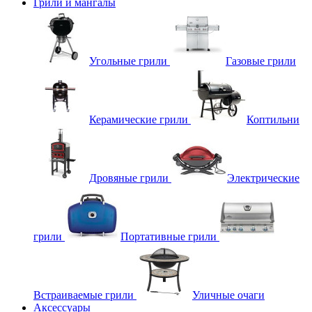
Грили и мангалы
Угольные грили
Газовые грили
Керамические грили
Коптильни
Дровяные грили
Электрические
грили
Портативные грили
Встраиваемые грили
Уличные очаги
Аксессуары