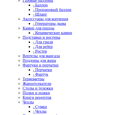
Газовые баллоны
- Баллон
- Пропановый баллон
- Шланг
Аксессуары для копчения
- Генераторы дыма
Камни для пиццы
- Керамические камни
Подставки и ростеры
- Для гриля
- Для ребер
- Ростер
Вертелы для мангала
Поддоны для жира
Фартуки и перчатки
- Перчатки
- Фартук
Термометры
Жароотсекатели
Столы и тележки
Полки и ножки
Книги рецептов
Чехлы
- Сумки
- Чехлы