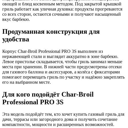
овощей и блюд косвенным методом. Под закрытой крышкой
гриль работает как уличная духовка: продукты прогреваются
со всех сторон, остаются сочными и получают насыщенный
вкус барбекю.
Продуманная конструкция для
удобства
Корпус Char-Broil Professional PRO 3S выполнен из
нержавеющей стали и выглядит аккуратно в зоне барбекю.
Левое пристолье складывается, чтобы гриль занимал меньше
места при хранении. В нижней части предусмотрены отсеки
для газового баллона и аксессуаров, а колёса с фиксаторами
помогают перемещать гриль по участку и надёжно закреплять
его на выбранном месте.
Для кого подойдёт Char-Broil
Professional PRO 3S
Эта модель подойдёт тем, кто хочет купить газовый гриль для
дачи, террасы или загородного дома и получить сочетание
компактности, мощности и расширенных возможностей.