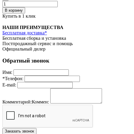
В корзину
Купить в 1 клик
НАШИ ПРЕИМУЩЕСТВА
Бесплатная доставка*
Бесплатная сборка и установка
Постпродажный сервис и помощь
Официальный дилер
Обратный звонок
Имя:
*
Телефон:
E-mail:
Комментарий:
Коммен:
Заказать звонок