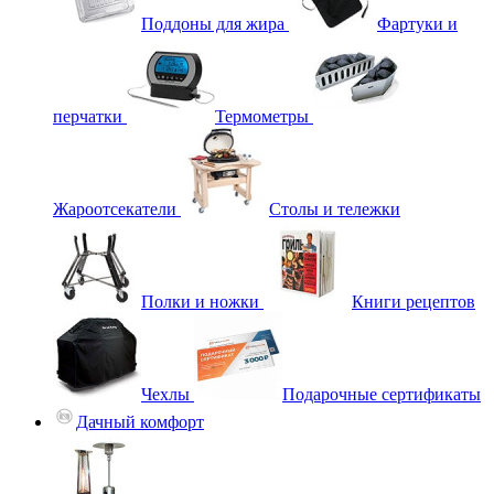
Поддоны для жира
Фартуки и
перчатки
Термометры
Жароотсекатели
Столы и тележки
Полки и ножки
Книги рецептов
Чехлы
Подарочные сертификаты
Дачный комфорт