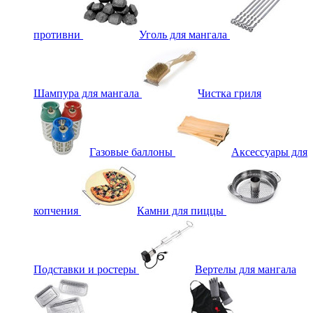
противни
Уголь для мангала
Шампура для мангала
Чистка гриля
Газовые баллоны
Аксессуары для
копчения
Камни для пиццы
Подставки и ростеры
Вертелы для мангала