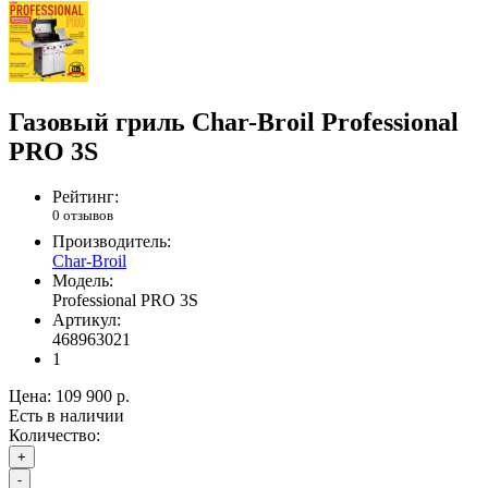
Газовый гриль Char-Broil Professional
PRO 3S
Рейтинг:
0 отзывов
Производитель:
Char-Broil
Модель:
Professional PRO 3S
Артикул:
468963021
1
Цена:
109 900 р.
Есть в наличии
Количество:
+
-