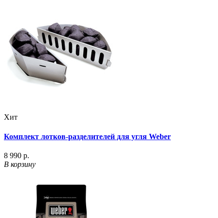
Хит
Комплект лотков-разделителей для угля Weber
8 990 р.
В корзину