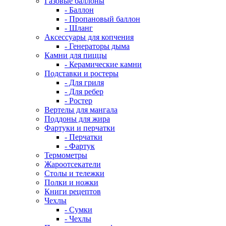
Газовые баллоны
- Баллон
- Пропановый баллон
- Шланг
Аксессуары для копчения
- Генераторы дыма
Камни для пиццы
- Керамические камни
Подставки и ростеры
- Для гриля
- Для ребер
- Ростер
Вертелы для мангала
Поддоны для жира
Фартуки и перчатки
- Перчатки
- Фартук
Термометры
Жароотсекатели
Столы и тележки
Полки и ножки
Книги рецептов
Чехлы
- Сумки
- Чехлы