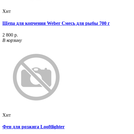
Хит
Щепа для копчения Weber Смесь для рыбы 700 г
2 800 р.
В корзину
Хит
Фен для розжига Looftlighter