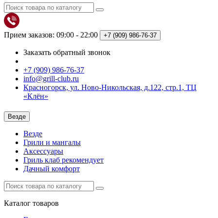
Прием заказов: 09:00 - 22:00
+7 (909)
986-76-37
Заказать обратный звонок
+7 (909) 986-76-37
info@grill-club.ru
Красногорск, ул. Ново-Никольская, д.122, стр.1, ТЦ
«Клён»
Везде
Везде
Грили и мангалы
Аксессуары
Гриль клаб рекомендует
Дачный комфорт
Каталог
товаров