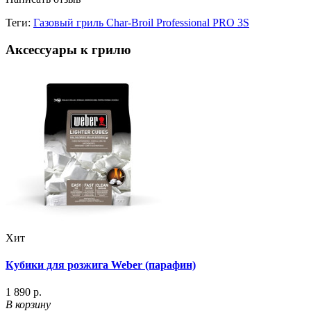
Теги:
Газовый гриль Char-Broil Professional PRO 3S
Аксессуары к грилю
Хит
Кубики для розжига Weber (парафин)
1 890 р.
В корзину