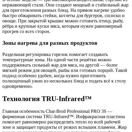
нержавеющей стали. Они создают мощный и стабильный жар
для приготовления разных блюд. На прямом нагреве удобно
быстро обжаривать стейки, котлеты для бургеров, сосиски и
овощи. При закрытой крышке можно готовить птицу, рыбу,
рёбра и крупные куски мяса, которым нужен равномерный
прогрев со всех сторон.
Зоны нагрева для разных продуктов
Раздельная регулировка горелок помогает создавать
температурные зоны. На одной части решётки можно
поддерживать сильный жар для мяса, на другой — более
мягкий режим для овощей, рыбы или готовых порций. Такой
подход особенно удобен, когда нужно приготовить
полноценный ужин из нескольких блюд и подать всё к столу
одновременно.
Технология TRU-Infrared™
Главная особенность Char-Broil Professional PRO 3S —
фирменная система TRU-Infrared™. Инфракрасная пластина
помогает равномерно распределять тепло по всей рабочей
зоне и защищает продукты от резких вспышек пламени. Жир