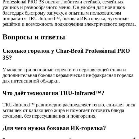
Professional PRO 3S оценят любители стейков, семейных
ужинов и разнообразного меню. Он удобен для новичков
благодаря быстрому запуску, а опытным пользователям
понравятся TRU-Infrared™, боковая ИК-горелка, чугунные
решётки и возможность подключения электрического вертела.
Вопросы и ответы
Сколько горелок у Char-Broil Professional PRO
3S?
У модели три основные горелки из нержавеющей стали и
дополнительная боковая керамическая инфракрасная горелка
для интенсивной обжарки.
Что даёт технология TRU-Infrared™?
TRU-Infrared™ равномерно распределяет тепло, снижает риск
вспышек от капающего жира и помогает готовить блюда
сочными, без пересушивания и подгорания.
Для чего нужна боковая ИК-горелка?