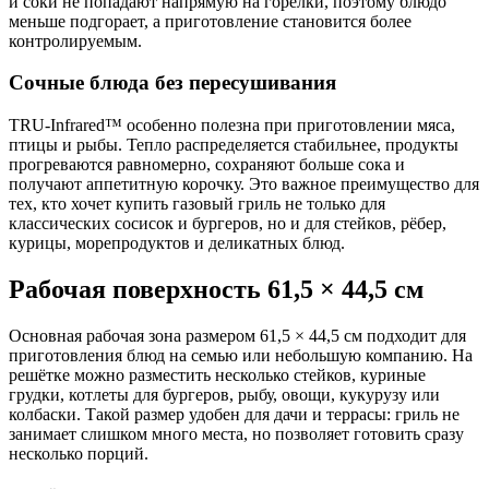
и соки не попадают напрямую на горелки, поэтому блюдо
меньше подгорает, а приготовление становится более
контролируемым.
Сочные блюда без пересушивания
TRU-Infrared™ особенно полезна при приготовлении мяса,
птицы и рыбы. Тепло распределяется стабильнее, продукты
прогреваются равномерно, сохраняют больше сока и
получают аппетитную корочку. Это важное преимущество для
тех, кто хочет купить газовый гриль не только для
классических сосисок и бургеров, но и для стейков, рёбер,
курицы, морепродуктов и деликатных блюд.
Рабочая поверхность 61,5 × 44,5 см
Основная рабочая зона размером 61,5 × 44,5 см подходит для
приготовления блюд на семью или небольшую компанию. На
решётке можно разместить несколько стейков, куриные
грудки, котлеты для бургеров, рыбу, овощи, кукурузу или
колбаски. Такой размер удобен для дачи и террасы: гриль не
занимает слишком много места, но позволяет готовить сразу
несколько порций.