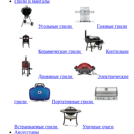
Грили и мангалы
Угольные грили
Газовые грили
Керамические грили
Коптильни
Дровяные грили
Электрические
грили
Портативные грили
Встраиваемые грили
Уличные очаги
Аксессуары