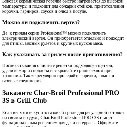
Боковая керамическая горелка быстро нагревается до высокой
температуры и подходит для обжарки стейков, приготовления
корочки, гарниров, соусов и блюд в посуде.
Можно ли подключить вертел?
Да, к грилям серии Professional™ можно подключить
электрический вертел. Он приобретается отдельно и подходит
для птицы, мясных рулетов и крупных кусков мяса.
Как ухаживать за грилем после приготовления?
После остывания очистите решётки подходящей щёткой,
удалите жир из поддона и закрывайте гриль чехлом при
хранении. Также регулярно проверяйте горелки, шланг и
газовые соединения.
Закажите Char-Broil Professional PRO
3S в Grill Club
Если вы хотите купить газовый гриль для регулярной готовки
на свежем воздухе, Char-Broil Professional PRO 3S станет
функциональным решением для дачи и террасы. Оформите