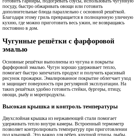
готовить гарниры, подогревать соусы, использовать чугунную
посуду, быстро обжаривать овощи или готовить
дополнительные блюда параллельно с основной решёткой.
Благодаря этому гриль превращается в полноценную уличную
кухню, где можно приготовить весь ужин, не возвращаясь
постоянно в дом.
Чугунные решётки с фарфоровой
эмалью
Основные решётки выполнены из чугуна и покрыты
фарфоровой эмалью. Чугун хорошо удерживает тепло,
помогает быстро запечатать продукт и получить красивый
рисунок прожарки. Эмалированное покрытие облегчает уход
и защищает поверхность при регулярной эксплуатации. На
таких решётках удобно готовить стейки, бургеры, птицу,
овощи, рыбу и морепродукты.
Высокая крышка и контроль температуры
Двухслойная крышка из нержавеющей стали помогает
удерживать тепло внутри камеры. Встроенный термометр
позволяет контролировать температуру при приготовлении
под крышкой. Это важно для рёбер, крупной птицы, рыбы,