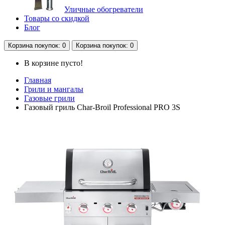
Уличные обогреватели
Товары со скидкой
Блог
Корзина
покупок
: 0
Корзина
покупок
: 0
В корзине пусто!
Главная
Грили и мангалы
Газовые грили
Газовый гриль Char-Broil Professional PRO 3S