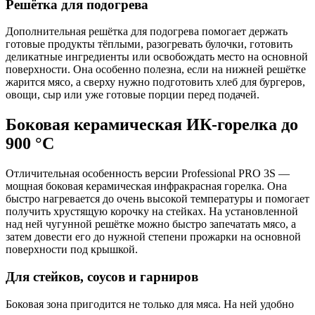
Решётка для подогрева
Дополнительная решётка для подогрева помогает держать
готовые продукты тёплыми, разогревать булочки, готовить
деликатные ингредиенты или освобождать место на основной
поверхности. Она особенно полезна, если на нижней решётке
жарится мясо, а сверху нужно подготовить хлеб для бургеров,
овощи, сыр или уже готовые порции перед подачей.
Боковая керамическая ИК-горелка до
900 °C
Отличительная особенность версии Professional PRO 3S —
мощная боковая керамическая инфракрасная горелка. Она
быстро нагревается до очень высокой температуры и помогает
получить хрустящую корочку на стейках. На установленной
над ней чугунной решётке можно быстро запечатать мясо, а
затем довести его до нужной степени прожарки на основной
поверхности под крышкой.
Для стейков, соусов и гарниров
Боковая зона пригодится не только для мяса. На ней удобно