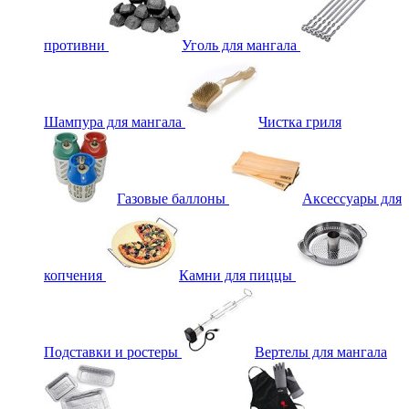
противни
Уголь для мангала
Шампура для мангала
Чистка гриля
Газовые баллоны
Аксессуары для
копчения
Камни для пиццы
Подставки и ростеры
Вертелы для мангала