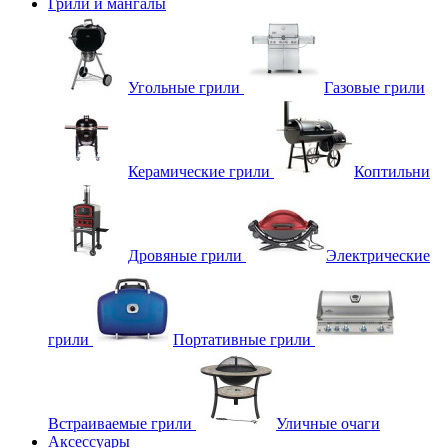
Грили и мангалы
Угольные грили
Газовые грили
Керамические грили
Коптильни
Дровяные грили
Электрические
грили
Портативные грили
Встраиваемые грили
Уличные очаги
Аксессуары