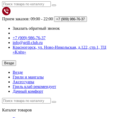
Прием заказов: 09:00 - 22:00
+7 (909)
986-76-37
Заказать обратный звонок
+7 (909) 986-76-37
info@grill-club.ru
Красногорск, ул. Ново-Никольская, д.122, стр.1, ТЦ
«Клён»
Везде
Везде
Грили и мангалы
Аксессуары
Гриль клаб рекомендует
Дачный комфорт
Каталог
товаров