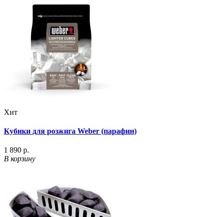
Хит
Кубики для розжига Weber (парафин)
1 890 р.
В корзину