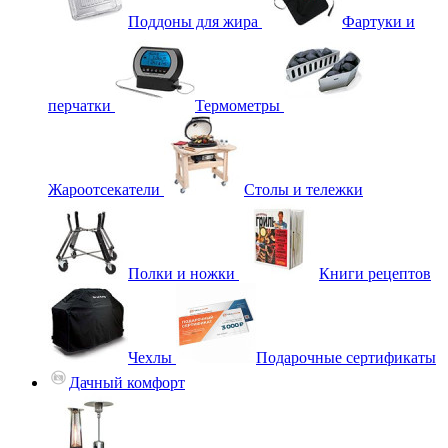
Поддоны для жира
Фартуки и
перчатки
Термометры
Жароотсекатели
Столы и тележки
Полки и ножки
Книги рецептов
Чехлы
Подарочные сертификаты
Дачный комфорт