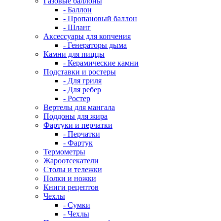
Газовые баллоны
- Баллон
- Пропановый баллон
- Шланг
Аксессуары для копчения
- Генераторы дыма
Камни для пиццы
- Керамические камни
Подставки и ростеры
- Для гриля
- Для ребер
- Ростер
Вертелы для мангала
Поддоны для жира
Фартуки и перчатки
- Перчатки
- Фартук
Термометры
Жароотсекатели
Столы и тележки
Полки и ножки
Книги рецептов
Чехлы
- Сумки
- Чехлы