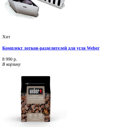
Хит
Комплект лотков-разделителей для угля Weber
8 990 р.
В корзину