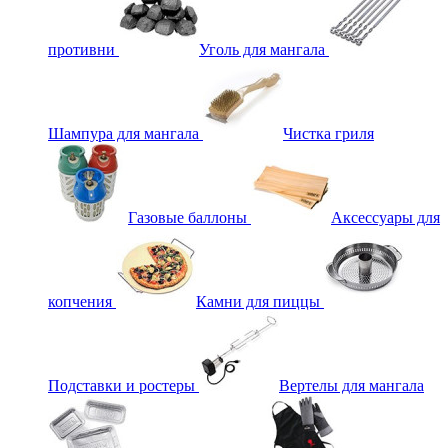
противни
Уголь для мангала
Шампура для мангала
Чистка гриля
Газовые баллоны
Аксессуары для
копчения
Камни для пиццы
Подставки и ростеры
Вертелы для мангала