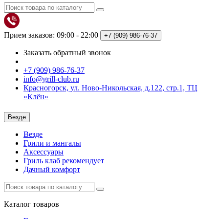
Прием заказов: 09:00 - 22:00
+7 (909)
986-76-37
Заказать обратный звонок
+7 (909) 986-76-37
info@grill-club.ru
Красногорск, ул. Ново-Никольская, д.122, стр.1, ТЦ
«Клён»
Везде
Везде
Грили и мангалы
Аксессуары
Гриль клаб рекомендует
Дачный комфорт
Каталог
товаров