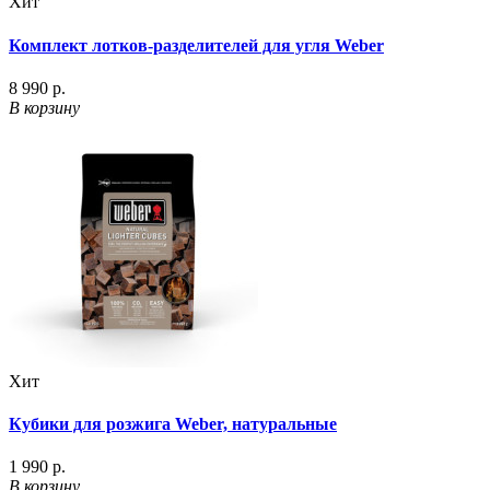
Хит
Комплект лотков-разделителей для угля Weber
8 990 р.
В корзину
Хит
Кубики для розжига Weber, натуральные
1 990 р.
В корзину