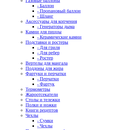
Газовые баллоны
- Баллон
- Пропановый баллон
- Шланг
Аксессуары для копчения
- Генераторы дыма
Камни для пиццы
- Керамические камни
Подставки и ростеры
- Для гриля
- Для ребер
- Ростер
Вертелы для мангала
Поддоны для жира
Фартуки и перчатки
- Перчатки
- Фартук
Термометры
Жароотсекатели
Столы и тележки
Полки и ножки
Книги рецептов
Чехлы
- Сумки
- Чехлы