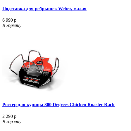
Подставка для ребрышек Weber, малая
6 990 р.
В корзину
Ростер для курицы 800 Degrees Chicken Roaster Rack
2 290 р.
В корзину