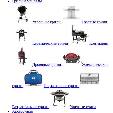
Грили и мангалы
Угольные грили
Газовые грили
Керамические грили
Коптильни
Дровяные грили
Электрические
грили
Портативные грили
Встраиваемые грили
Уличные очаги
Аксессуары