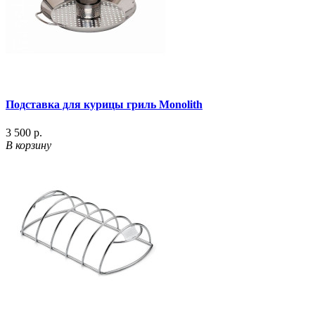
Подставка для курицы гриль Monolith
3 500 р.
В корзину