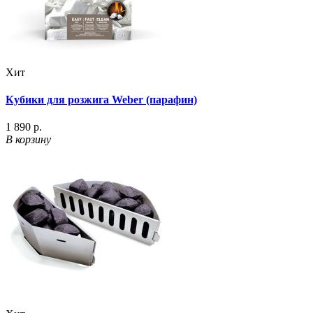
Хит
Кубики для розжига Weber (парафин)
1 890 р.
В корзину