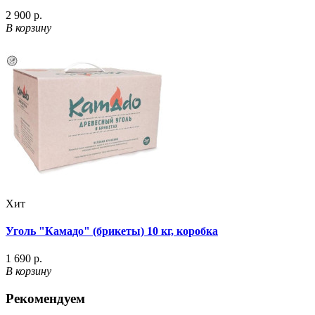
2 900 р.
В корзину
Хит
Уголь "Камадо" (брикеты) 10 кг, коробка
1 690 р.
В корзину
Рекомендуем