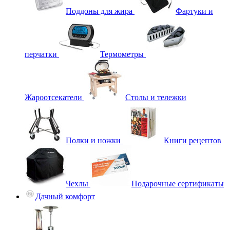
Поддоны для жира
Фартуки и
перчатки
Термометры
Жароотсекатели
Столы и тележки
Полки и ножки
Книги рецептов
Чехлы
Подарочные сертификаты
Дачный комфорт