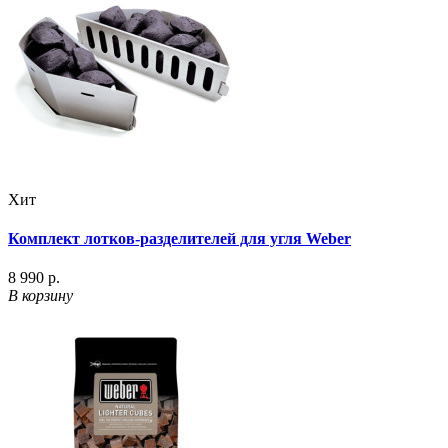
Хит
Комплект лотков-разделителей для угля Weber
8 990 р.
В корзину