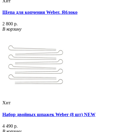
Хит
Щепа для копчения Weber. Яблоко
2 800 р.
В корзину
Хит
Набор двойных шпажек Weber (8 шт) NEW
4 490 р.
В корзину