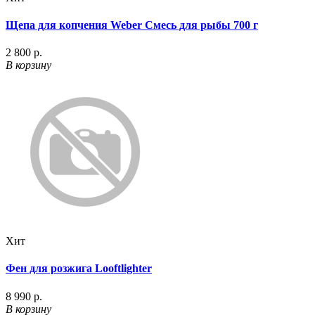
Щепа для копчения Weber Смесь для рыбы 700 г
2 800 р.
В корзину
Хит
Фен для розжига Looftlighter
8 990 р.
В корзину