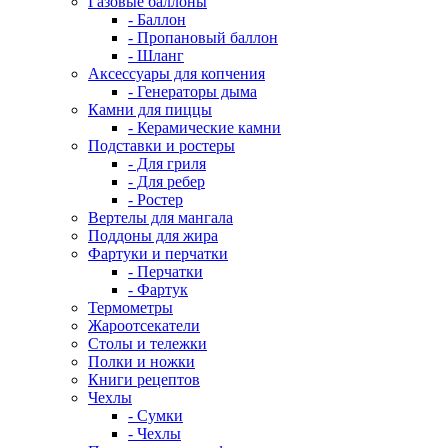
Газовые баллоны
- Баллон
- Пропановый баллон
- Шланг
Аксессуары для копчения
- Генераторы дыма
Камни для пиццы
- Керамические камни
Подставки и ростеры
- Для гриля
- Для ребер
- Ростер
Вертелы для мангала
Поддоны для жира
Фартуки и перчатки
- Перчатки
- Фартук
Термометры
Жароотсекатели
Столы и тележки
Полки и ножки
Книги рецептов
Чехлы
- Сумки
- Чехлы