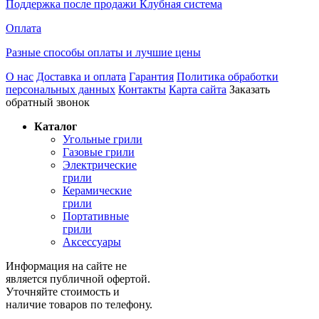
Поддержка после продажи Клубная система
Оплата
Разные способы оплаты и лучшие цены
О нас
Доставка и оплата
Гарантия
Политика обработки
персональных данных
Контакты
Карта сайта
Заказать
обратный звонок
Каталог
Угольные грили
Газовые грили
Электрические
грили
Керамические
грили
Портативные
грили
Аксессуары
Информация на сайте не
является публичной офертой.
Уточняйте стоимость и
наличие товаров по телефону.