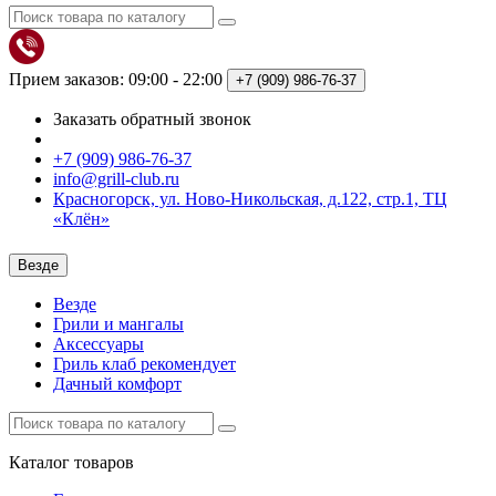
Прием заказов: 09:00 - 22:00
+7 (909)
986-76-37
Заказать обратный звонок
+7 (909) 986-76-37
info@grill-club.ru
Красногорск, ул. Ново-Никольская, д.122, стр.1, ТЦ
«Клён»
Везде
Везде
Грили и мангалы
Аксессуары
Гриль клаб рекомендует
Дачный комфорт
Каталог
товаров