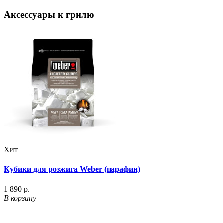
Аксессуары к грилю
Хит
Кубики для розжига Weber (парафин)
1 890 р.
В корзину