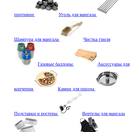
противни
Уголь для мангала
Шампура для мангала
Чистка гриля
Газовые баллоны
Аксессуары для
копчения
Камни для пиццы
Подставки и ростеры
Вертелы для мангала