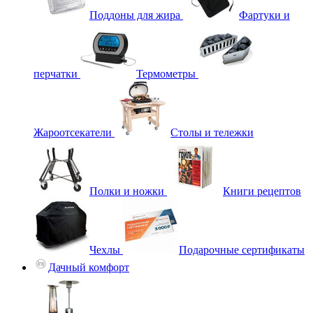
Поддоны для жира
Фартуки и
перчатки
Термометры
Жароотсекатели
Столы и тележки
Полки и ножки
Книги рецептов
Чехлы
Подарочные сертификаты
Дачный комфорт