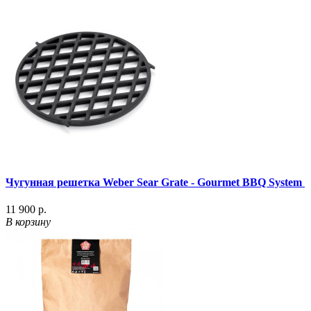
Чугунная решетка Weber Sear Grate - Gourmet BBQ System
11 900 р.
В корзину