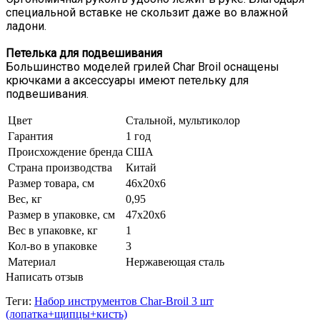
специальной вставке не скользит даже во влажной
ладони.
Петелька для подвешивания
Большинство моделей грилей Char Broil оснащены
крючками а аксессуары имеют петельку для
подвешивания.
Цвет
Стальной, мультиколор
Гарантия
1 год
Происхождение бренда
США
Страна производства
Китай
Размер товара, см
46х20х6
Вес, кг
0,95
Размер в упаковке, см
47х20х6
Вес в упаковке, кг
1
Кол-во в упаковке
3
Материал
Нержавеющая сталь
Написать отзыв
Теги:
Набор инструментов Char-Broil 3 шт
(лопатка+щипцы+кисть)