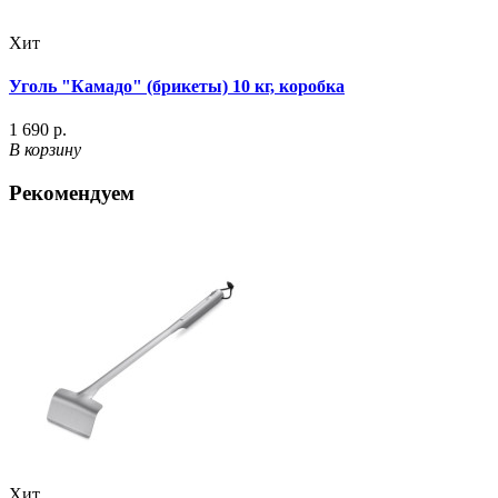
Хит
Уголь "Камадо" (брикеты) 10 кг, коробка
1 690 р.
В корзину
Рекомендуем
Хит