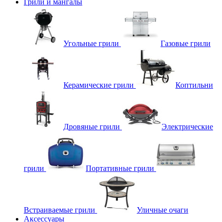
Грили и мангалы
Угольные грили
Газовые грили
Керамические грили
Коптильни
Дровяные грили
Электрические
грили
Портативные грили
Встраиваемые грили
Уличные очаги
Аксессуары