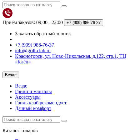
Прием заказов: 09:00 - 22:00
+7 (909)
986-76-37
Заказать обратный звонок
+7 (909) 986-76-37
info@grill-club.ru
Красногорск, ул. Ново-Никольская, д.122, стр.1, ТЦ
«Клён»
Везде
Везде
Грили и мангалы
Аксессуары
Гриль клаб рекомендует
Дачный комфорт
Каталог
товаров