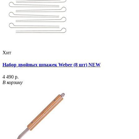
Хит
Набор двойных шпажек Weber (8 шт) NEW
4 490 р.
В корзину