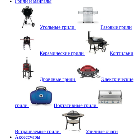
Грили и мангалы
Угольные грили
Газовые грили
Керамические грили
Коптильни
Дровяные грили
Электрические
грили
Портативные грили
Встраиваемые грили
Уличные очаги
Аксессуары