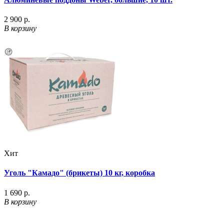
2 900 р.
В корзину
Хит
Уголь "Камадо" (брикеты) 10 кг, коробка
1 690 р.
В корзину