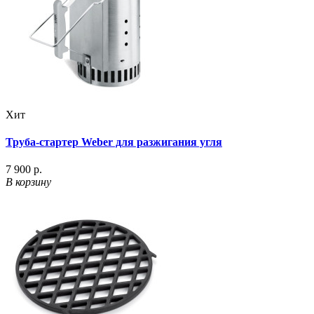
Хит
Труба-стартер Weber для разжигания угля
7 900 р.
В корзину