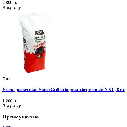
2 800 р.
В корзину
Хит
Уголь древесный SuperGrill отборный березовый XXL, 8 кг
1 200 р.
В корзину
Преимущества