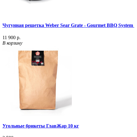
Чугунная решетка Weber Sear Grate - Gourmet BBQ System
11 900 р.
В корзину
Угольные брикеты ГлавЖар 10 кг