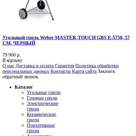
Угольный гриль Weber MASTER-TOUCH GBS E-5750, 57
СМ, ЧЕРНЫЙ
79 900 р.
В корзину
О нас
Доставка и оплата
Гарантия
Политика обработки
персональных данных
Контакты
Карта сайта
Заказать
обратный звонок
Каталог
Угольные грили
Газовые грили
Электрические
грили
Керамические
грили
Портативные
грили