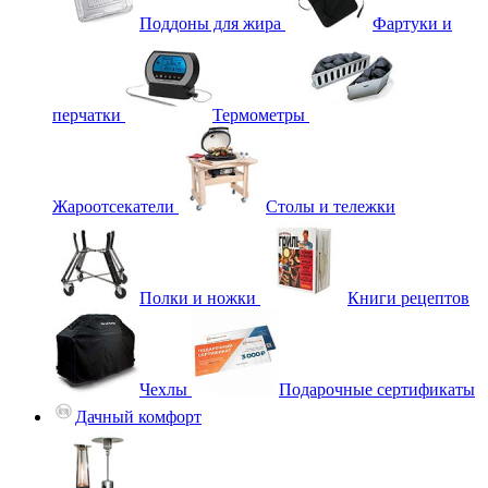
Поддоны для жира
Фартуки и
перчатки
Термометры
Жароотсекатели
Столы и тележки
Полки и ножки
Книги рецептов
Чехлы
Подарочные сертификаты
Дачный комфорт