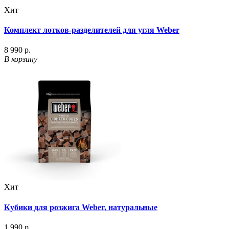
Хит
Комплект лотков-разделителей для угля Weber
8 990 р.
В корзину
Хит
Кубики для розжига Weber, натуральные
1 990 р.