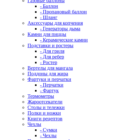
Газовые баллоны
- Баллон
- Пропановый баллон
- Шланг
Аксессуары для копчения
- Генераторы дыма
Камни для пиццы
- Керамические камни
Подставки и ростеры
- Для гриля
- Для ребер
- Ростер
Вертелы для мангала
Поддоны для жира
Фартуки и перчатки
- Перчатки
- Фартук
Термометры
Жароотсекатели
Столы и тележки
Полки и ножки
Книги рецептов
Чехлы
- Сумки
- Чехлы