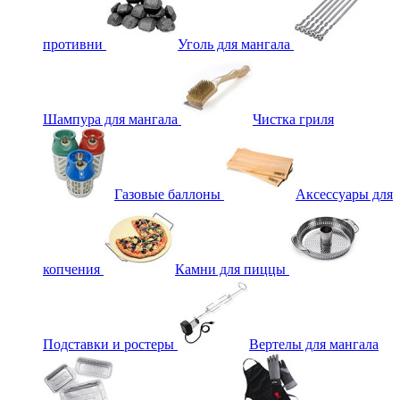
противни
Уголь для мангала
Шампура для мангала
Чистка гриля
Газовые баллоны
Аксессуары для
копчения
Камни для пиццы
Подставки и ростеры
Вертелы для мангала