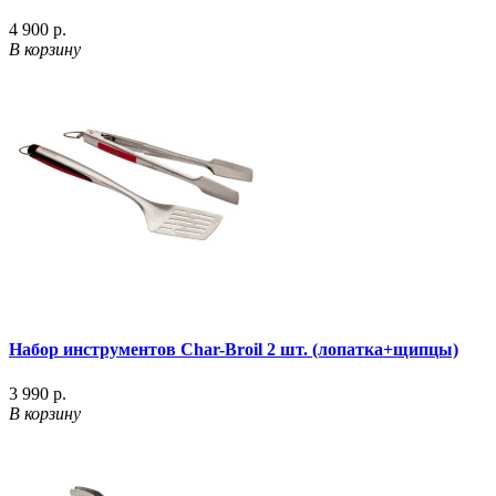
4 900 р.
В корзину
Набор инструментов Char-Broil 2 шт. (лопатка+щипцы)
3 990 р.
В корзину