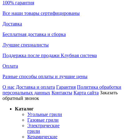
100% гарантия
Все наши товары сертифицированы
Доставка
Бесплатная доставка и сборка
Лучшие специалисты
Поддержка после продажи Клубная система
Оплата
Разные способы оплаты и лучшие цены
О нас
Доставка и оплата
Гарантия
Политика обработки
персональных данных
Контакты
Карта сайта
Заказать
обратный звонок
Каталог
Угольные грили
Газовые грили
Электрические
грили
Керамические