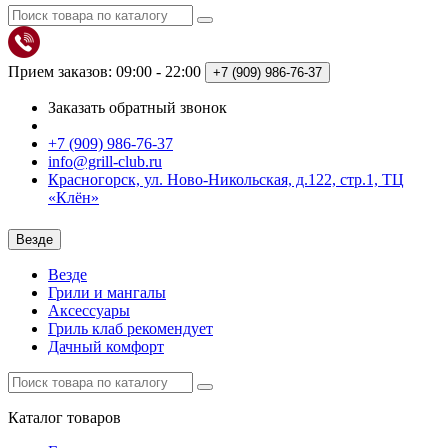
Прием заказов: 09:00 - 22:00
+7 (909)
986-76-37
Заказать обратный звонок
+7 (909) 986-76-37
info@grill-club.ru
Красногорск, ул. Ново-Никольская, д.122, стр.1, ТЦ
«Клён»
Везде
Везде
Грили и мангалы
Аксессуары
Гриль клаб рекомендует
Дачный комфорт
Каталог
товаров