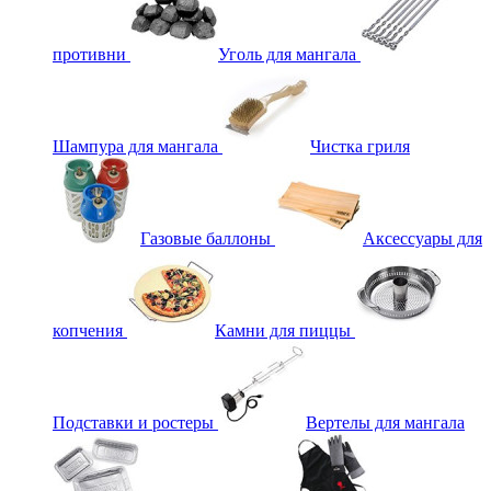
противни
Уголь для мангала
Шампура для мангала
Чистка гриля
Газовые баллоны
Аксессуары для
копчения
Камни для пиццы
Подставки и ростеры
Вертелы для мангала