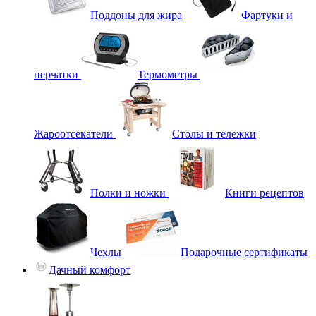
Поддоны для жира
Фартуки и
перчатки
Термометры
Жароотсекатели
Столы и тележки
Полки и ножки
Книги рецептов
Чехлы
Подарочные сертификаты
Дачный комфорт