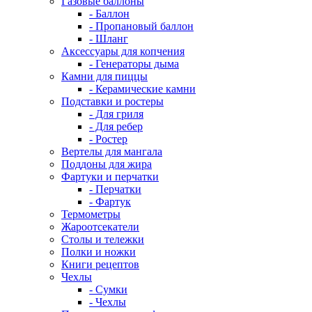
Газовые баллоны
- Баллон
- Пропановый баллон
- Шланг
Аксессуары для копчения
- Генераторы дыма
Камни для пиццы
- Керамические камни
Подставки и ростеры
- Для гриля
- Для ребер
- Ростер
Вертелы для мангала
Поддоны для жира
Фартуки и перчатки
- Перчатки
- Фартук
Термометры
Жароотсекатели
Столы и тележки
Полки и ножки
Книги рецептов
Чехлы
- Сумки
- Чехлы