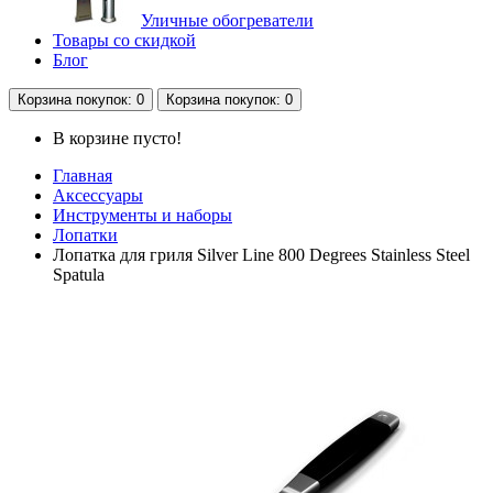
Уличные обогреватели
Товары со скидкой
Блог
Корзина
покупок
: 0
Корзина
покупок
: 0
В корзине пусто!
Главная
Аксессуары
Инструменты и наборы
Лопатки
Лопатка для гриля Silver Line 800 Degrees Stainless Steel
Spatula