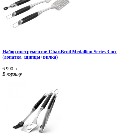
Набор инструментов Char-Broil Medallion Series 3 шт
(лопатка+щипцы+вилка)
6 990 р.
В корзину