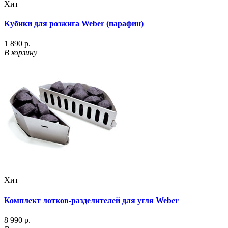
Хит
Кубики для розжига Weber (парафин)
1 890 р.
В корзину
Хит
Комплект лотков-разделителей для угля Weber
8 990 р.