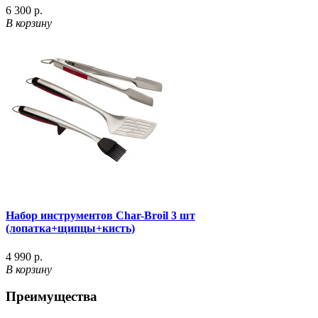
6 300 р.
В корзину
Набор инструментов Char-Broil 3 шт
(лопатка+щипцы+кисть)
4 990 р.
В корзину
Преимущества