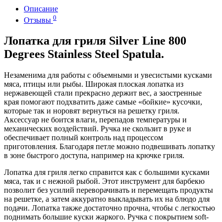
Описание
0
Отзывы
Лопатка для гриля Silver Line 800
Degrees Stainless Steel Spatula.
Незаменима для работы с объемными и увесистыми кусками
мяса, птицы или рыбы. Широкая плоская лопатка из
нержавеющей стали прекрасно держит вес, а заостренные
края помогают подхватить даже самые «бойкие» кусочки,
которые так и норовят вернуться на решетку гриля.
Аксессуар не боится влаги, перепадов температуры и
механических воздействий. Ручка не скользит в руке и
обеспечивает полный контроль над процессом
приготовления. Благодаря петле можно подвешивать лопатку
в зоне быстрого доступа, например на крючке гриля.
Лопатка для гриля легко справится как с большими кусками
мяса, так и с нежной рыбой. Этот инструмент для барбекю
позволит без усилий переворачивать и перемещать продукты
на решетке, а затем аккуратно выкладывать их на блюдо для
подачи. Лопатка также достаточно прочна, чтобы с легкостью
поднимать большие куски жаркого. Ручка с покрытием soft-