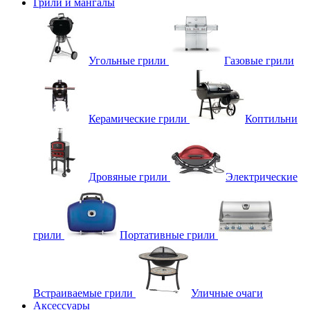
Грили и мангалы
Угольные грили
Газовые грили
Керамические грили
Коптильни
Дровяные грили
Электрические
грили
Портативные грили
Встраиваемые грили
Уличные очаги
Аксессуары