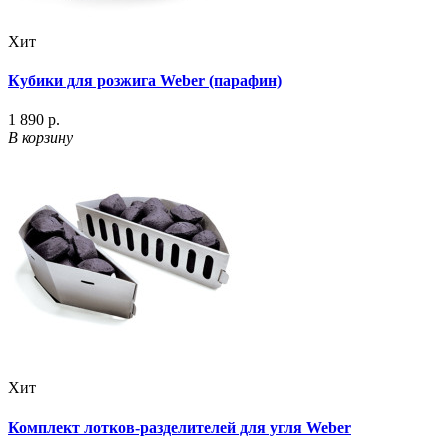
Хит
Кубики для розжига Weber (парафин)
1 890 р.
В корзину
Хит
Комплект лотков-разделителей для угля Weber