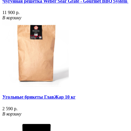
Чугунная решетка Weber Sear Grate - Gourmet BBQ System
11 900 р.
В корзину
Угольные брикеты ГлавЖар 10 кг
2 590 р.
В корзину