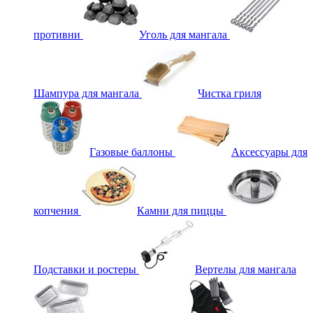
противни
Уголь для мангала
Шампура для мангала
Чистка гриля
Газовые баллоны
Аксессуары для
копчения
Камни для пиццы
Подставки и ростеры
Вертелы для мангала