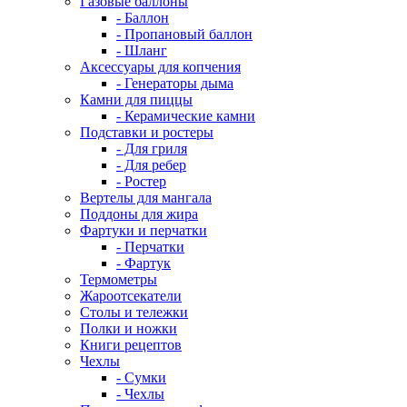
Газовые баллоны
- Баллон
- Пропановый баллон
- Шланг
Аксессуары для копчения
- Генераторы дыма
Камни для пиццы
- Керамические камни
Подставки и ростеры
- Для гриля
- Для ребер
- Ростер
Вертелы для мангала
Поддоны для жира
Фартуки и перчатки
- Перчатки
- Фартук
Термометры
Жароотсекатели
Столы и тележки
Полки и ножки
Книги рецептов
Чехлы
- Сумки
- Чехлы