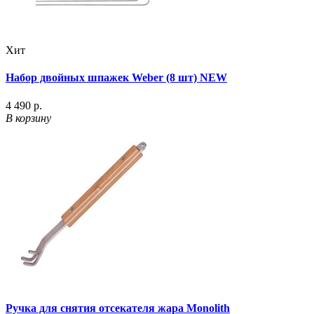
Хит
Набор двойных шпажек Weber (8 шт) NEW
4 490 р.
В корзину
Ручка для снятия отсекателя жара Monolith