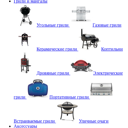
Грили и мангалы
Угольные грили
Газовые грили
Керамические грили
Коптильни
Дровяные грили
Электрические
грили
Портативные грили
Встраиваемые грили
Уличные очаги
Аксессуары