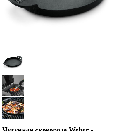
Чугунная сковорода Weber -