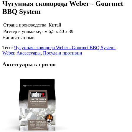
Чугунная сковорода Weber - Gourmet
BBQ System
Страна производства
Китай
Размер в упаковке, см
6,5 x 40 x 39
Написать отзыв
Теги:
Чугунная сковорода Weber - Gourmet BBQ System
,
Weber
,
Аксессуары
,
Посуда и противни
Аксессуары к грилю