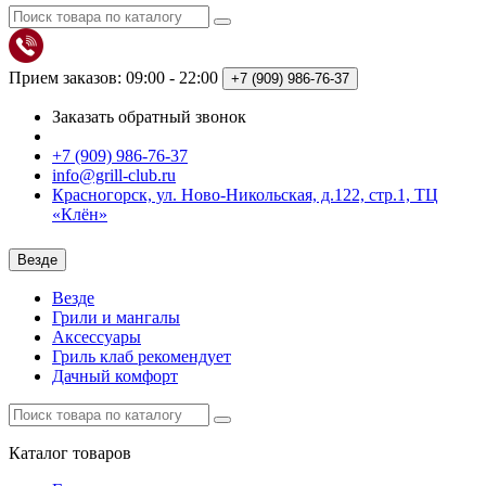
Прием заказов: 09:00 - 22:00
+7 (909)
986-76-37
Заказать обратный звонок
+7 (909) 986-76-37
info@grill-club.ru
Красногорск, ул. Ново-Никольская, д.122, стр.1, ТЦ
«Клён»
Везде
Везде
Грили и мангалы
Аксессуары
Гриль клаб рекомендует
Дачный комфорт
Каталог
товаров