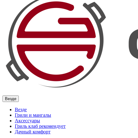
Везде
Везде
Грили и мангалы
Аксессуары
Гриль клаб рекомендует
Дачный комфорт