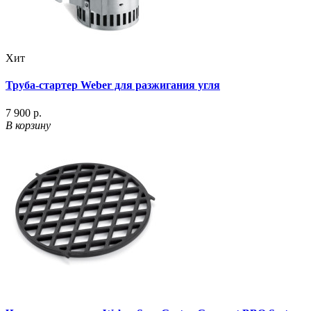
Хит
Труба-стартер Weber для разжигания угля
7 900 р.
В корзину