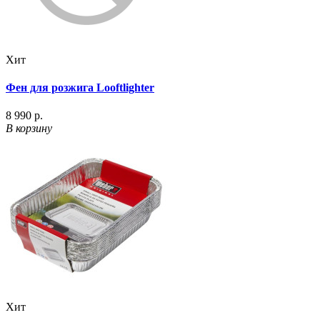
Хит
Фен для розжига Looftlighter
8 990 р.
В корзину
Хит