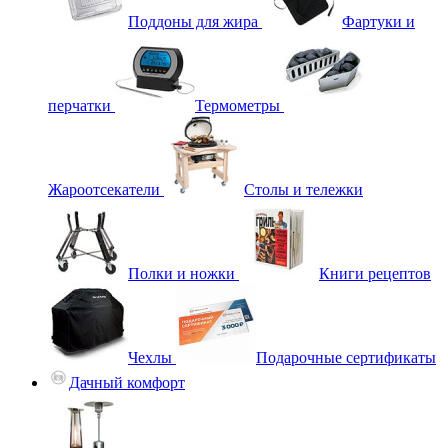
Поддоны для жира
Фартуки и
перчатки
Термометры
Жароотсекатели
Столы и тележки
Полки и ножки
Книги рецептов
Чехлы
Подарочные сертификаты
Дачный комфорт